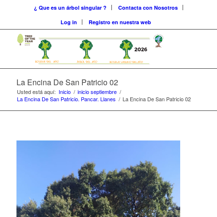
¿ Que es un árbol singular ?
Contacta con Nosotros
Log in
Registro en nuestra web
La Encina De San Patricio 02
Usted está aquí:
Inicio
/
inicio septiembre
/
La Encina De San Patricio. Pancar. Llanes
/
La Encina De San Patricio 02