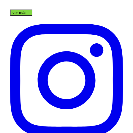
ver más...