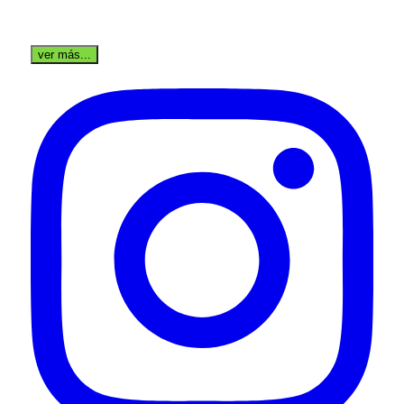
ver más...