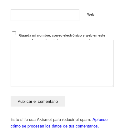
Web
Guarda mi nombre, correo electrónico y web en este
navegador para la próxima vez que comente.
Este sitio usa Akismet para reducir el spam.
Aprende
cómo se procesan los datos de tus comentarios.