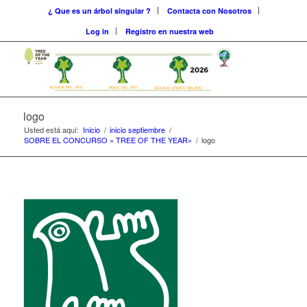
¿ Que es un árbol singular ?
Contacta con Nosotros
Log in
Registro en nuestra web
logo
Usted está aquí:
Inicio
/
inicio septiembre
/
SOBRE EL CONCURSO » TREE OF THE YEAR»
/
logo