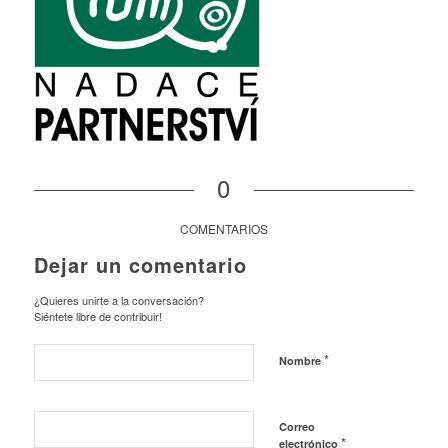
0
COMENTARIOS
Dejar un comentario
¿Quieres unirte a la conversación?
Siéntete libre de contribuir!
*
Nombre
Correo
*
electrónico