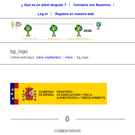
¿ Que es un árbol singular ?
Contacta con Nosotros
Log in
Registro en nuestra web
bg_logo
Usted está aquí:
inicio septiembre
/
Inicio
/
bg_logo
0
COMENTARIOS