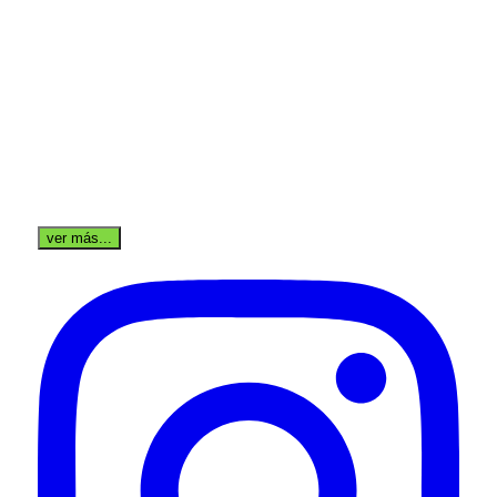
ver más...