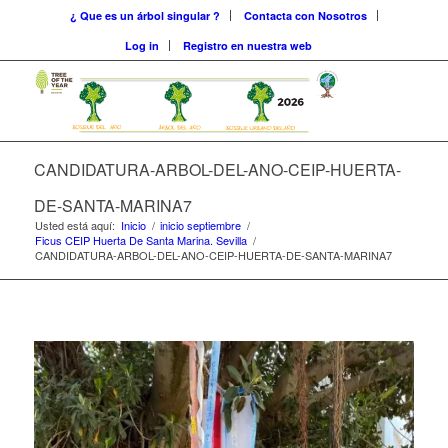
¿ Que es un árbol singular ?
Contacta con Nosotros
Log in
Registro en nuestra web
CANDIDATURA-ARBOL-DEL-ANO-CEIP-HUERTA-
DE-SANTA-MARINA7
Usted está aquí:
Inicio
/
inicio septiembre
/
Ficus CEIP Huerta De Santa Marina. Sevilla
/
CANDIDATURA-ARBOL-DEL-ANO-CEIP-HUERTA-DE-SANTA-MARINA7