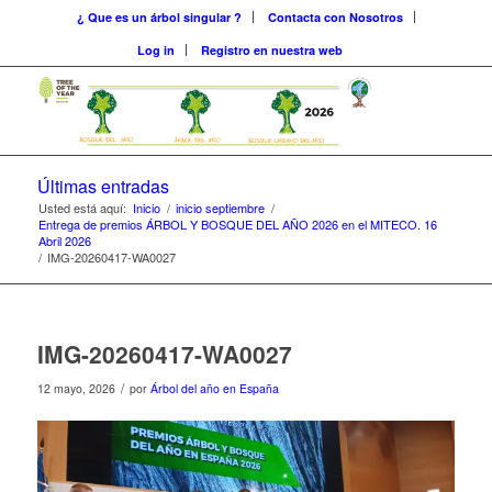
¿ Que es un árbol singular ?
Contacta con Nosotros
Log in
Registro en nuestra web
Últimas entradas
Usted está aquí:
Inicio
/
inicio septiembre
/
Entrega de premios ÁRBOL Y BOSQUE DEL AÑO 2026 en el MITECO. 16
Abril 2026
/
IMG-20260417-WA0027
IMG-20260417-WA0027
/
12 mayo, 2026
por
Árbol del año en España