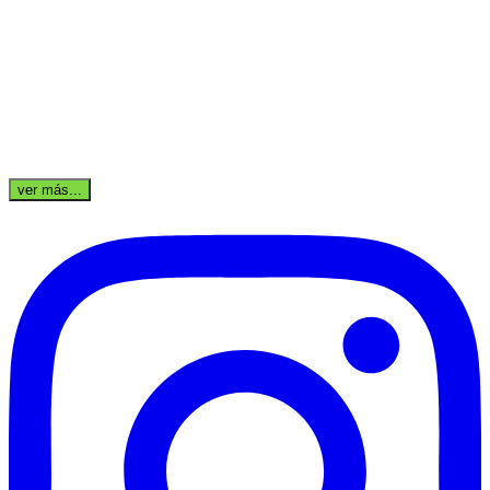
ver más...