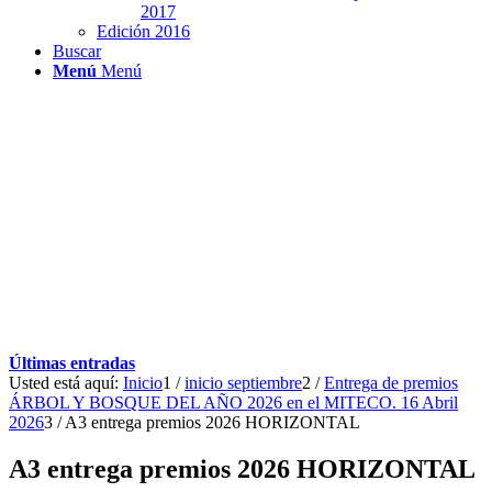
2017
Edición 2016
Buscar
Menú
Menú
Últimas entradas
Usted está aquí:
Inicio
1
/
inicio septiembre
2
/
Entrega de premios
ÁRBOL Y BOSQUE DEL AÑO 2026 en el MITECO. 16 Abril
2026
3
/
A3 entrega premios 2026 HORIZONTAL
A3 entrega premios 2026 HORIZONTAL