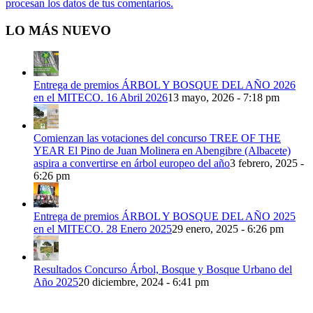
procesan los datos de tus comentarios.
LO MÁS NUEVO
Entrega de premios ÁRBOL Y BOSQUE DEL AÑO 2026
en el MITECO. 16 Abril 2026
13 mayo, 2026 - 7:18 pm
Comienzan las votaciones del concurso TREE OF THE
YEAR El Pino de Juan Molinera en Abengibre (Albacete)
aspira a convertirse en árbol europeo del año
3 febrero, 2025 -
6:26 pm
Entrega de premios ÁRBOL Y BOSQUE DEL AÑO 2025
en el MITECO. 28 Enero 2025
29 enero, 2025 - 6:26 pm
Resultados Concurso Árbol, Bosque y Bosque Urbano del
Año 2025
20 diciembre, 2024 - 6:41 pm