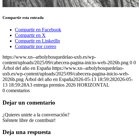
Compartir esta entrada
Compartir en Facebook
Compartir en X
Compartir en LinkedIn
Compartir por correo
https://www.xn--arbolybosquedelao-uxb.es/wp-
content/uploads/2025/09/cabecera-pagina-inicio-web-2026b.png
0
0
Árbol del año en España
https://www.xn--arbolybosquedelao-
uxb.es/wp-content/uploads/2025/09/cabecera-pagina-inicio-web-
2026b.png
Árbol del año en España
2026-05-13 18:59:28
2026-05-
13 18:59:28
A3 entrega premios 2026 HORIZONTAL
0
comentarios
Dejar un comentario
¿Quieres unirte a la conversación?
Siéntete libre de contribuir!
Deja una respuesta