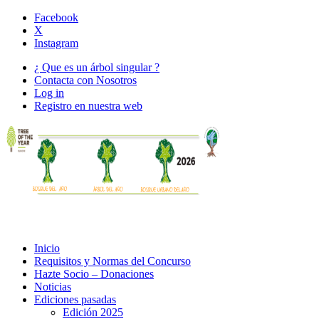
Facebook
X
Instagram
¿ Que es un árbol singular ?
Contacta con Nosotros
Log in
Registro en nuestra web
Inicio
Requisitos y Normas del Concurso
Hazte Socio – Donaciones
Noticias
Ediciones pasadas
Edición 2025