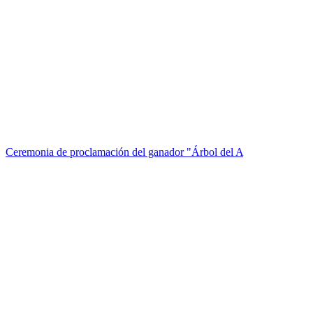
Ceremonia de proclamación del ganador "Árbol del A