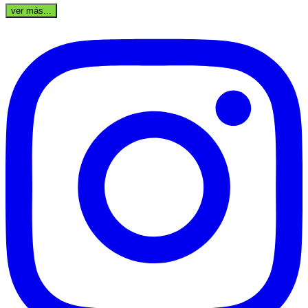
ver más...