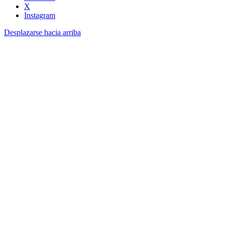
X
Instagram
Desplazarse hacia arriba