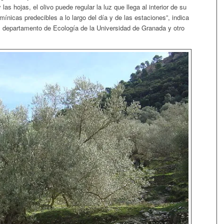
as hojas, el olivo puede regular la luz que llega al interior de su
ínicas predecibles a lo largo del día y de las estaciones”, indica
l departamento de Ecología de la Universidad de Granada y otro