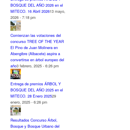
BOSQUE DEL AÑO 2026 en el
MITECO. 16 Abril 2026
13 mayo,
2026 - 7:18 pm
Comienzan las votaciones del
concurso TREE OF THE YEAR
El Pino de Juan Molinera en
Abengibre (Albacete) aspira a
convertirse en árbol europeo del
año
3 febrero, 2025 - 6:26 pm
Entrega de premios ÁRBOL Y
BOSQUE DEL AÑO 2025 en el
MITECO. 28 Enero 2025
29
enero, 2025 - 6:26 pm
Resultados Concurso Árbol,
Bosque y Bosque Urbano del