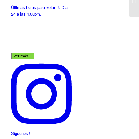
Últimas horas para votar!!!. Día
24 a las 4.00pm.
ver más...
Siguenos !!