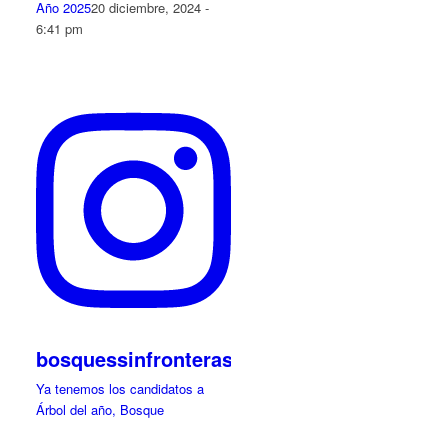
Año 2025
20 diciembre, 2024 -
6:41 pm
bosquessinfronteras
Ya tenemos los candidatos a
Árbol del año, Bosque