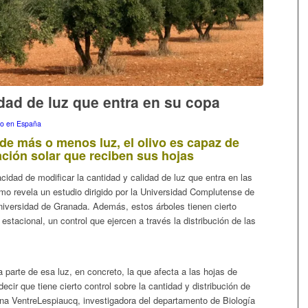
idad de luz que entra en su copa
ño en España
de más o menos luz, el olivo es capaz de
ación solar que reciben sus hojas
acidad de modificar la cantidad y calidad de luz que entra en las
mo revela un estudio dirigido por la Universidad Complutense de
Universidad de Granada. Además, estos árboles tienen cierto
y estacional, un control que ejercen a través la distribución de las
parte de esa luz, en concreto, la que afecta a las hojas de
decir que tiene cierto control sobre la cantidad y distribución de
ina VentreLespiaucq, investigadora del departamento de Biología