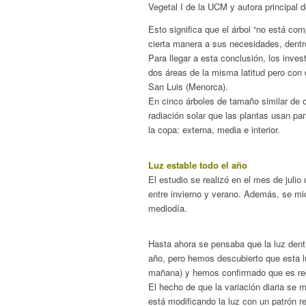
Vegetal I de la UCM y autora principal d
Esto significa que el árbol “no está c
cierta manera a sus necesidades, dentro
Para llegar a esta conclusión, los inve
dos áreas de la misma latitud pero con 
San Luis (Menorca).
En cinco árboles de tamaño similar de 
radiación solar que las plantas usan par
la copa: externa, media e interior.
Luz estable todo el año
El estudio se realizó en el mes de julio
entre invierno y verano. Además, se mi
mediodía.
Hasta ahora se pensaba que la luz dentr
año, pero hemos descubierto que esta lu
mañana) y hemos confirmado que es reg
El hecho de que la variación diaria se m
está modificando la luz con un patrón re