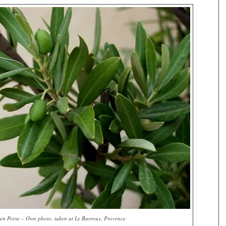
ten Porse – Own photo, taken at Le Barroux, Provence