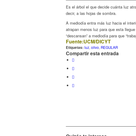
Es el árbol el que decide cuánta luz atr
decir, a las hojas de sombra.
A mediodía entra más luz hacia el inter
atrapan menos luz para que esta llegue 
“descansan” a mediodía para que “traba
Fuente:
UCM/DICYT
Etiquetas:
luz
,
olivo
,
REGULAR
Compartir esta entrada