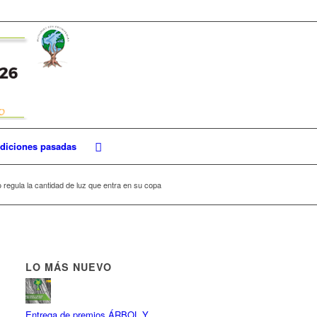
diciones pasadas
vo regula la cantidad de luz que entra en su copa
LO MÁS NUEVO
Entrega de premios ÁRBOL Y