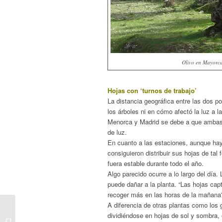
Olivo en Mayorc
Hojas con ‘turnos de trabajo’
La distancia geográfica entre las dos p
los árboles ni en cómo afectó la luz a l
Menorca y Madrid se debe a que ambas 
de luz.
En cuanto a las estaciones, aunque hay
consiguieron distribuir sus hojas de tal 
fuera estable durante todo el año.
Algo parecido ocurre a lo largo del día
puede dañar a la planta. “Las hojas ca
recoger más en las horas de la mañana”
A diferencia de otras plantas como los g
Luciérnagas para
dividiéndose en hojas de sol y sombra, e
combatir la tala. Un