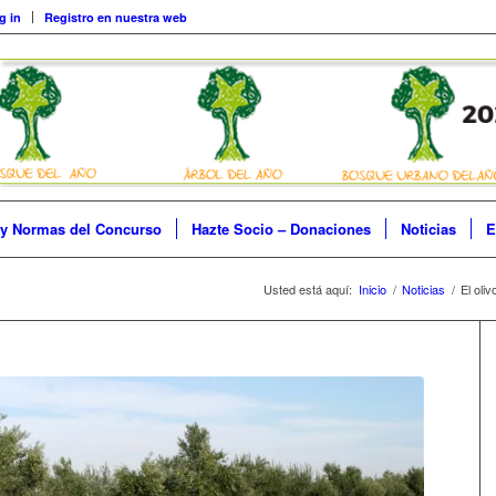
g in
Registro en nuestra web
 y Normas del Concurso
Hazte Socio – Donaciones
Noticias
E
Usted está aquí:
Inicio
/
Noticias
/
El oli