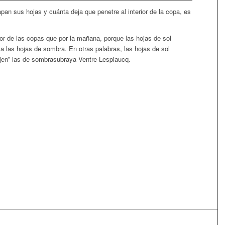
apan sus hojas y cuánta deja que penetre al interior de la copa, es
ior de las copas que por la mañana, porque las hojas de sol
a las hojas de sombra. En otras palabras, las hojas de sol
jen” las de sombra
subraya Ventre-Lespiaucq.