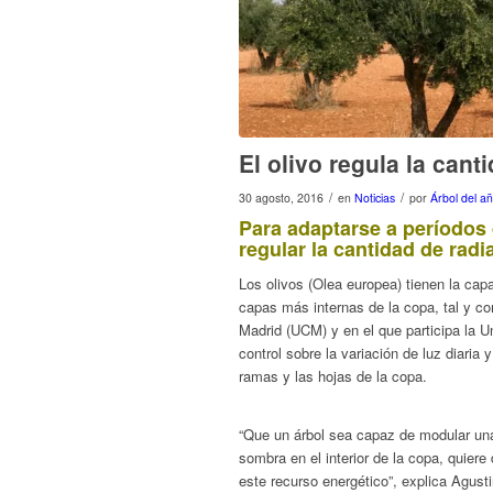
El olivo regula la cant
/
/
30 agosto, 2016
en
Noticias
por
Árbol del a
Para adaptarse a períodos 
regular la cantidad de radi
Los olivos (
Olea europea
) tienen la cap
capas más internas de la copa, tal y co
Madrid (UCM) y en el que participa la 
control sobre la variación de luz diaria 
ramas y las hojas de la copa.
“Que un árbol sea capaz de modular una 
sombra en el interior de la copa, quiere 
este recurso energético”, explica Agust