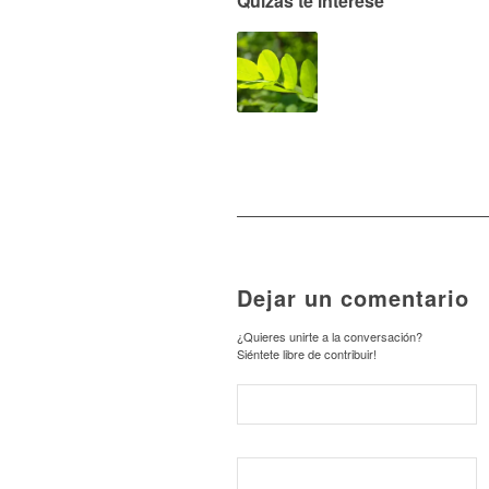
Quizás te interese
Dejar un comentario
¿Quieres unirte a la conversación?
Siéntete libre de contribuir!