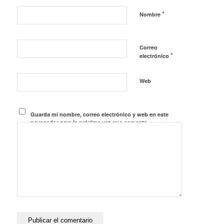
*
Nombre
Correo
*
electrónico
Web
Guarda mi nombre, correo electrónico y web en este
navegador para la próxima vez que comente.