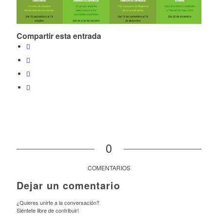
Compartir esta entrada
0
COMENTARIOS
Dejar un comentario
¿Quieres unirte a la conversación?
Siéntete libre de contribuir!