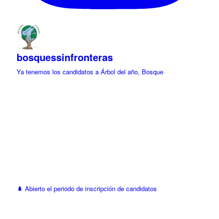
bosquessinfronteras
Ya tenemos los candidatos a Árbol del año, Bosque
🌲 Abierto el periodo de inscripción de candidatos