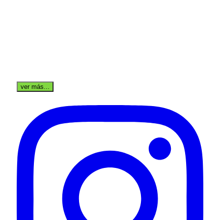
ver más...