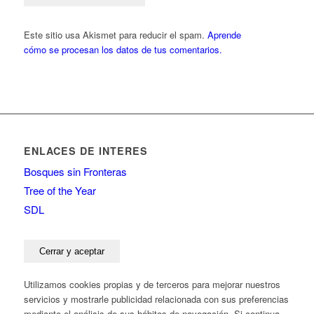
Este sitio usa Akismet para reducir el spam.
Aprende
cómo se procesan los datos de tus comentarios.
ENLACES DE INTERES
Bosques sin Fronteras
Tree of the Year
SDL
Utilizamos cookies propias y de terceros para mejorar nuestros
servicios y mostrarle publicidad relacionada con sus preferencias
mediante el análisis de sus hábitos de navegación. Si continua