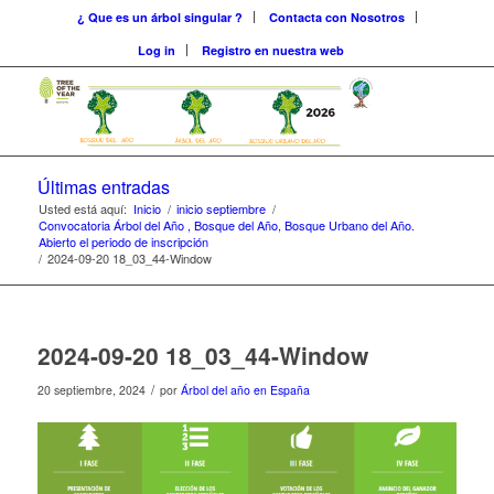
¿ Que es un árbol singular ?
Contacta con Nosotros
Log in
Registro en nuestra web
Últimas entradas
Usted está aquí:
Inicio
/
inicio septiembre
/
Convocatoria Árbol del Año , Bosque del Año, Bosque Urbano del Año.
Abierto el periodo de inscripción
/
2024-09-20 18_03_44-Window
2024-09-20 18_03_44-Window
/
20 septiembre, 2024
por
Árbol del año en España