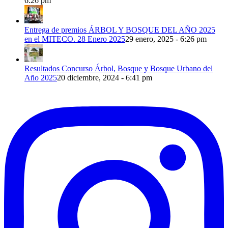
6:26 pm
Entrega de premios ÁRBOL Y BOSQUE DEL AÑO 2025
en el MITECO. 28 Enero 2025
29 enero, 2025 - 6:26 pm
Resultados Concurso Árbol, Bosque y Bosque Urbano del
Año 2025
20 diciembre, 2024 - 6:41 pm