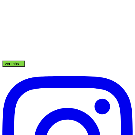
ver más...