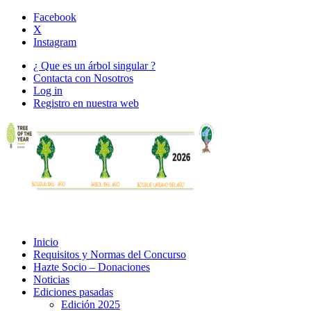
Facebook
X
Instagram
¿ Que es un árbol singular ?
Contacta con Nosotros
Log in
Registro en nuestra web
Inicio
Requisitos y Normas del Concurso
Hazte Socio – Donaciones
Noticias
Ediciones pasadas
Edición 2025