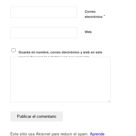
Correo
*
electrónico
Web
Guarda mi nombre, correo electrónico y web en este
navegador para la próxima vez que comente.
Este sitio usa Akismet para reducir el spam.
Aprende