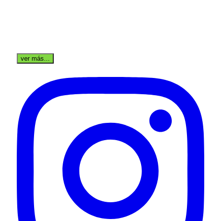
ver más...